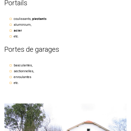
Portails
coulissants,
pivotants
aluminium,
acier
etc.
Portes de garages
basculantes,
sectionnelles,
enroulantes
etc.